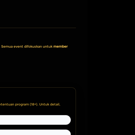
. Semua event difokuskan untuk
member
etentuan program (18+). Untuk detail,