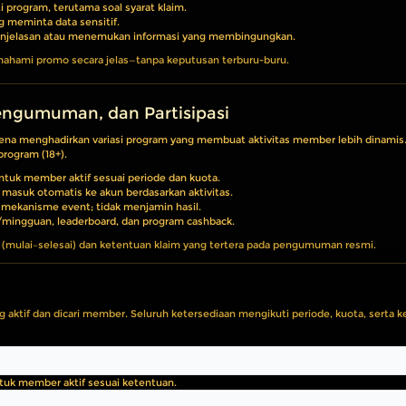
program, terutama soal syarat klaim.
 meminta data sensitif.
enjelasan atau menemukan informasi yang membingungkan.
ahami promo secara jelas—tanpa keputusan terburu-buru.
engumuman, dan Partisipasi
ena menghadirkan variasi program yang membuat aktivitas member lebih dinamis
program (18+).
tuk member aktif sesuai periode dan kuota.
masuk otomatis ke akun berdasarkan aktivitas.
 mekanisme event; tidak menjamin hasil.
/mingguan, leaderboard, dan program cashback.
nt (mulai–selesai) dan ketentuan klaim yang tertera pada pengumuman resmi.
 aktif dan dicari member. Seluruh ketersediaan mengikuti periode, kuota, serta k
uk member aktif sesuai ketentuan.