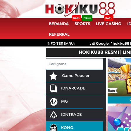
BARU
BARU
PROMO
BERANDA
SPORTS
LIVE CASINO
I
REFERRAL
INFO TERBARU:
Ketik di Google: " hokiku88 love ", " h
HOKIKU88 RESMI | L
Game Populer
IDNARCADE
MG
IDNTRADE
KONG