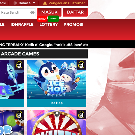
ami
Bahasa
Pengaduan Customer
DAFTAR
BARU
PROMO
LE
IDNRAFFLE
LOTTERY
PROMOSI
⚡ Ketik di Google: "hokiku88 love" atau "hokiku88 rtp" untuk link resmi
U ARCADE GAMES
Ice Hop