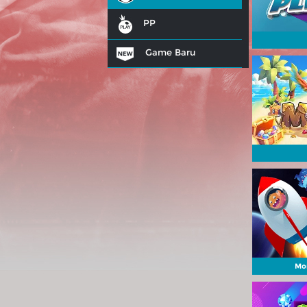
PP
Game Baru
Mon