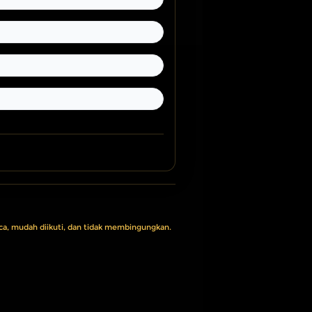
a, mudah diikuti, dan tidak membingungkan.